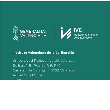
Instituto Valenciano de la Edificación
Universidad Politécnica de Valencia
Edificio 1 B, Puerta R (UPV)
Camino de Vera s/n. 46022 València
Tel. 34 960 131 131
ive@five.es
Atención al público
De 9:00 a 14:00 h de lunes a viernes