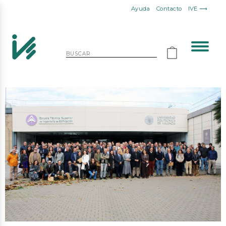
Ayuda
Contacto
IVE ⟶