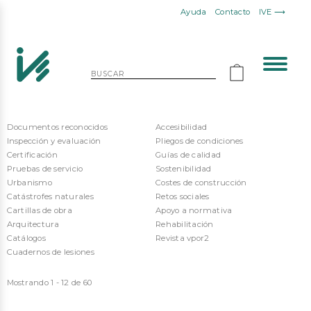
Ayuda
Contacto
IVE ⟶
Documentos reconocidos
Accesibilidad
Inspección y evaluación
Pliegos de condiciones
Certificación
Guías de calidad
Pruebas de servicio
Sostenibilidad
Urbanismo
Costes de construcción
Catástrofes naturales
Retos sociales
Cartillas de obra
Apoyo a normativa
Arquitectura
Rehabilitación
Catálogos
Revista vpor2
Cuadernos de lesiones
Mostrando 1 - 12 de 60