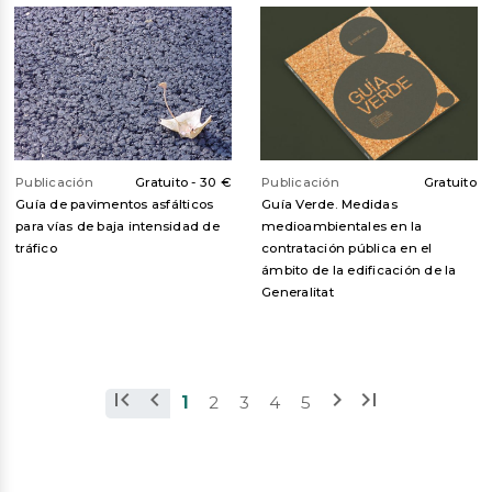
Publicación
Gratuito -
30 €
Publicación
Gratuito
Guía de pavimentos asfálticos
Guía Verde. Medidas
para vías de baja intensidad de
medioambientales en la
tráfico
contratación pública en el
ámbito de la edificación de la
Generalitat
1
2
3
4
5