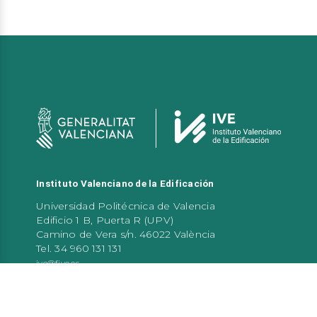
Instituto Valenciano de la Edificación
Universidad Politécnica de Valencia
Edificio 1 B, Puerta R (UPV)
Camino de Vera s/n. 46022 València
Tel. 34 960 131 131
ive@five.es
Atención al público