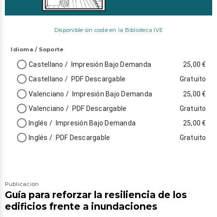
Disponible sin coste en la Biblioteca IVE
Idioma
/
Soporte
Castellano
/
Impresión Bajo Demanda
25,00 €
Castellano
/
PDF Descargable
Gratuito
Valenciano
/
Impresión Bajo Demanda
25,00 €
Valenciano
/
PDF Descargable
Gratuito
Inglés
/
Impresión Bajo Demanda
25,00 €
Inglés
/
PDF Descargable
Gratuito
Publicación
Guía para reforzar la resiliencia de los
edificios frente a inundaciones