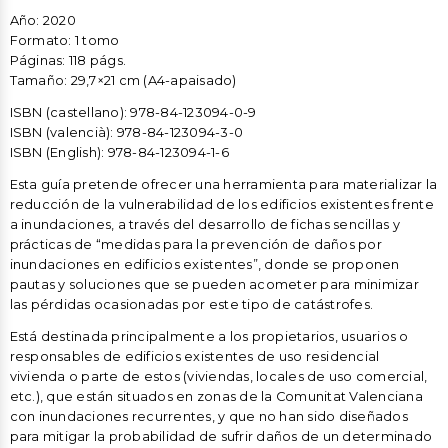
Año: 2020
Formato: 1 tomo
Páginas: 118 págs.
Tamaño: 29,7×21 cm (A4-apaisado)
ISBN (castellano): 978-84-123094-0-9
ISBN (valencià): 978-84-123094-3-0
ISBN (English): 978-84-123094-1-6
Esta guía pretende ofrecer una herramienta para materializar la
reducción de la vulnerabilidad de los edificios existentes frente
a inundaciones, a través del desarrollo de fichas sencillas y
prácticas de “medidas para la prevención de daños por
inundaciones en edificios existentes”, donde se proponen
pautas y soluciones que se pueden acometer para minimizar
las pérdidas ocasionadas por este tipo de catástrofes.
Está destinada principalmente a los propietarios, usuarios o
responsables de edificios existentes de uso residencial
vivienda o parte de estos (viviendas, locales de uso comercial,
etc.), que están situados en zonas de la Comunitat Valenciana
con inundaciones recurrentes, y que no han sido diseñados
para mitigar la probabilidad de sufrir daños de un determinado