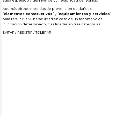
agua esperado y del nivel de vulnerabilidad del edificio.
Además ofrece medidas de prevención de daños en
“
elementos constructivos
” y “
equipamientos y servicios
”
para reducir la vulnerabilidad en caso de un fenómeno de
inundación determinado, clasificadas en tres categorías:
EVITAR / RESISTIR / TOLERAR