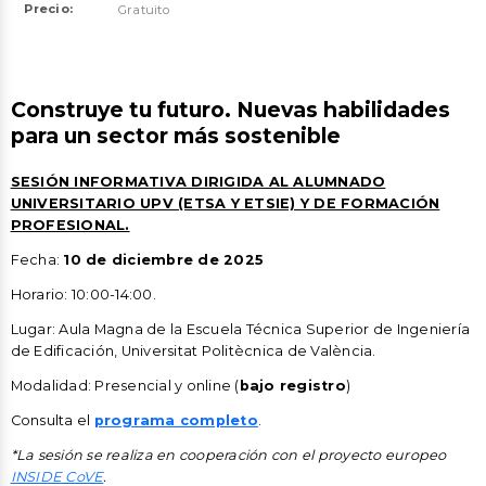
Precio:
Gratuito
Construye tu futuro. Nuevas habilidades
para un sector más sostenible
SESIÓN INFORMATIVA DIRIGIDA AL ALUMNADO
UNIVERSITARIO UPV (ETSA Y ETSIE) Y DE FORMACIÓN
PROFESIONAL.
Fecha:
10 de diciembre de 2025
Horario: 10:00-14:00.
Lugar: Aula Magna de la Escuela Técnica Superior de Ingeniería
de Edificación, Universitat Politècnica de València.
Modalidad: Presencial y online (
bajo registro
)
Consulta el
programa completo
.
*La sesión se realiza en cooperación con el proyecto europeo
INSIDE CoVE
.