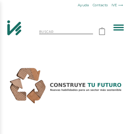
Ayuda
Contacto
IVE ⟶