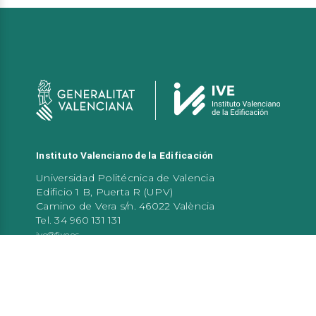
Instituto Valenciano de la Edificación
Universidad Politécnica de Valencia
Edificio 1 B, Puerta R (UPV)
Camino de Vera s/n. 46022 València
Tel. 34 960 131 131
ive@five.es
Atención al público
De 9:00 a 14:00 h de lunes a viernes