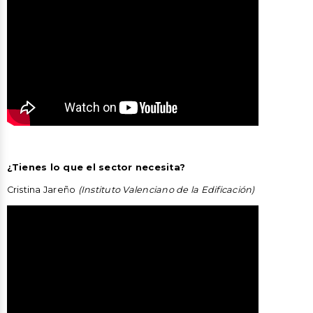
¿Tienes lo que el sector necesita?
Cristina Jareño
(Instituto Valenciano de la Edificación)