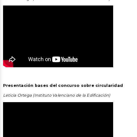
Presentación bases del concurso sobre circularidad
Leticia Ortega (Instituto Valenciano de la Edificación)