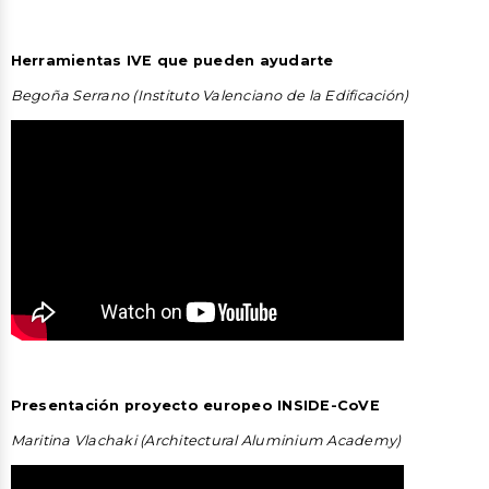
Herramientas IVE que pueden ayudarte
Begoña Serrano (Instituto Valenciano de la Edificación)
Presentación proyecto europeo INSIDE-CoVE
Maritina Vlachaki (Architectural Aluminium Academy)