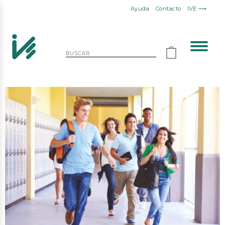
Ayuda
Contacto
IVE ⟶