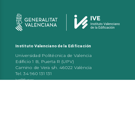
Instituto Valenciano de la Edificación
Universidad Politécnica de Valencia
Edificio 1 B, Puerta R (UPV)
Camino de Vera s/n. 46022 València
Tel. 34 960 131 131
ive@five.es
Atención al público
De 9:00 a 14:00 h de lunes a viernes