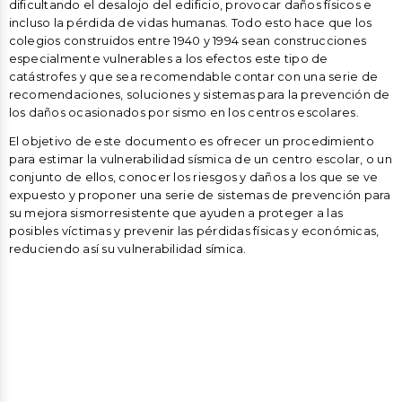
dificultando el desalojo del edificio, provocar daños físicos e
incluso la pérdida de vidas humanas. Todo esto hace que los
colegios construidos entre 1940 y 1994 sean construcciones
especialmente vulnerables a los efectos este tipo de
catástrofes y que sea recomendable contar con una serie de
recomendaciones, soluciones y sistemas para la prevención de
los daños ocasionados por sismo en los centros escolares.
El objetivo de este documento es ofrecer un procedimiento
para estimar la vulnerabilidad sísmica de un centro escolar, o un
conjunto de ellos, conocer los riesgos y daños a los que se ve
expuesto y proponer una serie de sistemas de prevención para
su mejora sismorresistente que ayuden a proteger a las
posibles víctimas y prevenir las pérdidas físicas y económicas,
reduciendo así su vulnerabilidad símica.