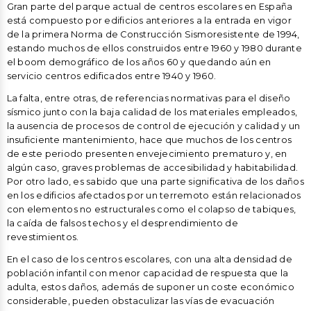
Gran parte del parque actual de centros escolares en España
está compuesto por edificios anteriores a la entrada en vigor
de la primera Norma de Construcción Sismoresistente de 1994,
estando muchos de ellos construidos entre 1960 y 1980 durante
el boom demográfico de los años 60 y quedando aún en
servicio centros edificados entre 1940 y 1960.
La falta, entre otras, de referencias normativas para el diseño
sísmico junto con la baja calidad de los materiales empleados,
la ausencia de procesos de control de ejecución y calidad y un
insuficiente mantenimiento, hace que muchos de los centros
de este periodo presenten envejecimiento prematuro y, en
algún caso, graves problemas de accesibilidad y habitabilidad.
Por otro lado, es sabido que una parte significativa de los daños
en los edificios afectados por un terremoto están relacionados
con elementos no estructurales como el colapso de tabiques,
la caída de falsos techos y el desprendimiento de
revestimientos.
En el caso de los centros escolares, con una alta densidad de
población infantil con menor capacidad de respuesta que la
adulta, estos daños, además de suponer un coste económico
considerable, pueden obstaculizar las vías de evacuación