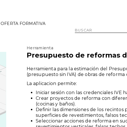
OFERTA FORMATIVA
Herramienta
Presupuesto de reformas d
Herramienta para la estimación del Presup
(presupuesto sin IVA) de obras de reforma 
La aplicacion permite:
Iniciar sesión con las credenciales IVE h
Crear proyectos de reforma con diferen
(cocinas y baños).
Definir las dimensiones de los recintos
superficies de revestimientos, falsos t
Seleccionar acciones de reforma en su
revestimientos verticales, falsos techos,