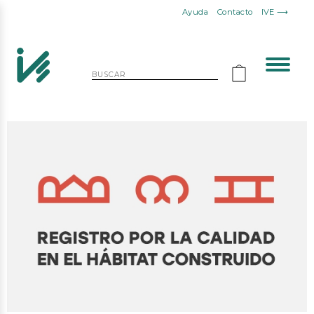
Ayuda
Contacto
IVE ⟶