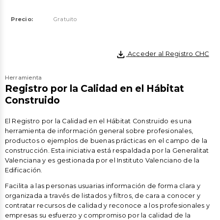
Precio:
Gratuito
file_download
Acceder al Registro CHC
Herramienta
Registro por la Calidad en el Hábitat
Construido
El Registro por la Calidad en el Hábitat Construido es una
herramienta de información general sobre profesionales,
productos o ejemplos de buenas prácticas en el campo de la
construcción. Esta iniciativa está respaldada por la Generalitat
Valenciana y es gestionada por el Instituto Valenciano de la
Edificación.
Facilita a las personas usuarias información de forma clara y
organizada a través de listados y filtros, de cara a conocer y
contratar recursos de calidad y reconoce a los profesionales y
empresas su esfuerzo y compromiso por la calidad de la